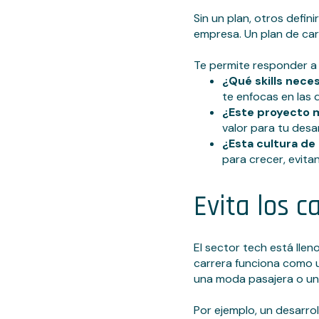
Sin un plan, otros defin
empresa. Un plan de carr
Te permite responder a 
¿Qué skills nece
te enfocas en las q
¿Este proyecto 
valor para tu desar
¿Esta cultura de
para crecer, evita
Evita los c
El sector tech está lle
carrera funciona como u
una moda pasajera o una
Por ejemplo, un desarro