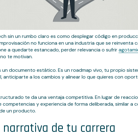
ech sin un rumbo claro es como desplegar código en producci
improvisación no funciona en una industria que se reinventa
pone a quedarte estancado, perder relevancia o sufrir
agotamie
 no te motivan.
s un documento estático. Es un roadmap vivo, tu propio sist
, anticiparte a los cambios y alinear lo que quieres con opor
ucturado te da una ventaja competitiva. En lugar de reaccio
e competencias y experiencia de forma deliberada, similar a
 de un producto.
 narrativa de tu carrera