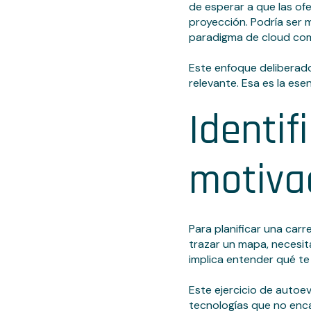
de esperar a que las ofe
proyección. Podría ser 
paradigma de cloud com
Este enfoque deliberado
relevante. Esa es la es
Identif
motiva
Para planificar una car
trazar un mapa, necesit
implica entender qué t
Este ejercicio de autoeva
tecnologías que no enca