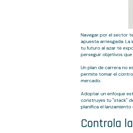
Navegar por el sector t
apuesta arriesgada. La 
tu futuro al azar te ex
perseguir objetivos que
Un plan de carrera no e
permite tomar el control
mercado.
Adoptar un enfoque estr
construyes tu "stack" d
planifica el lanzamiento
Controla la