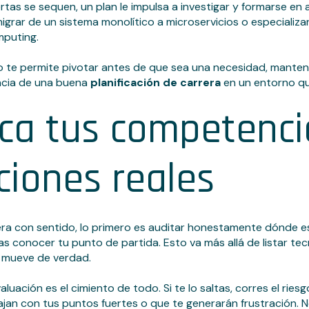
rtas se sequen, un plan le impulsa a investigar y formarse en
migrar de un sistema monolítico a microservicios o especializ
puting.
 te permite pivotar antes de que sea una necesidad, manteni
encia de una buena
planificación de carrera
en un entorno qu
ica tus competenci
ciones reales
rera con sentido, lo primero es auditar honestamente dónde e
as conocer tu punto de partida. Esto va más allá de listar te
e mueve de verdad.
luación es el cimiento de todo. Si te lo saltas, corres el ries
jan con tus puntos fuertes o que te generarán frustración. N