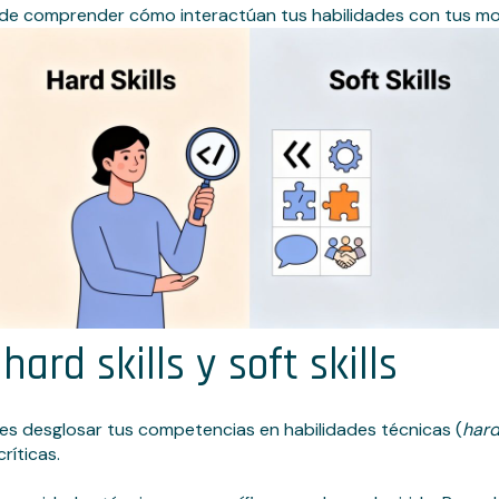
ino de comprender cómo interactúan tus habilidades con tus mo
ard skills y soft skills
 es desglosar tus competencias en habilidades técnicas (
hard
ríticas.