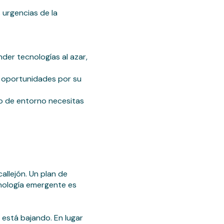
s urgencias de la
der tecnologías al azar,
 oportunidades por su
o de entorno necesitas
llejón. Un plan de
cnología emergente es
 está bajando. En lugar