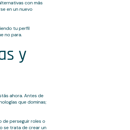
 alternativas con más
arse en un nuevo
endo tu perfil
e no para.
as y
stás ahora. Antes de
cnologías que dominas;
go de perseguir roles o
o se trata de crear un