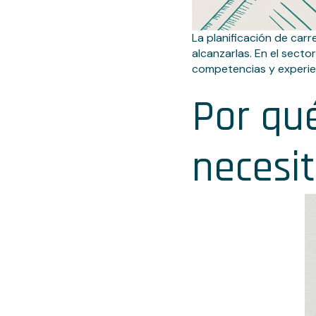
La planificación de carr
alcanzarlas. En el sect
competencias y experien
Por qué
necesit