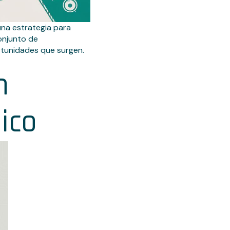
 una estrategia para
conjunto de
rtunidades que surgen.
h
ico