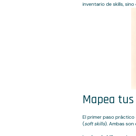
inventario de skills, s
Mapea tus h
El primer paso práctico
(
soft skills
). Ambas son c