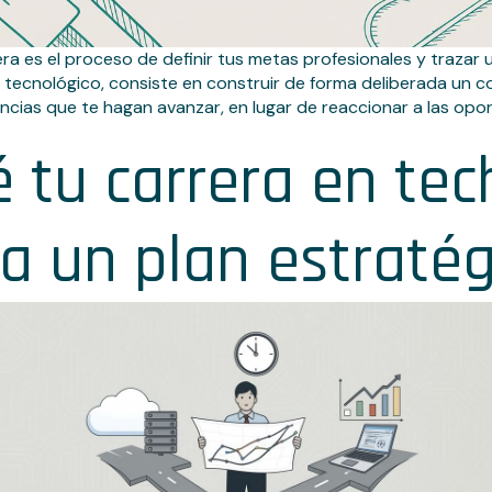
era es el proceso de definir tus metas profesionales y trazar
or tecnológico, consiste en construir de forma deliberada un 
cias que te hagan avanzar, en lugar de reaccionar a las opo
 tu carrera en tec
a un plan estratég