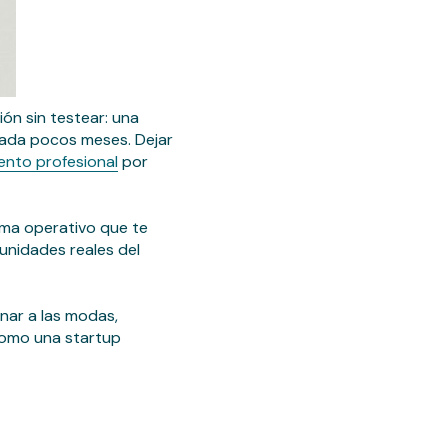
ón sin testear: una
 cada pocos meses. Dejar
nto profesional
por
ema operativo que te
tunidades reales del
nar a las modas,
 como una startup