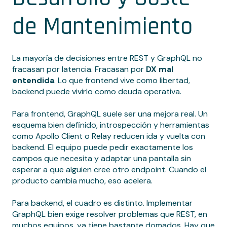
de Mantenimiento
La mayoría de decisiones entre REST y GraphQL no
fracasan por latencia. Fracasan por
DX mal
entendida
. Lo que frontend vive como libertad,
backend puede vivirlo como deuda operativa.
Para frontend, GraphQL suele ser una mejora real. Un
esquema bien definido, introspección y herramientas
como Apollo Client o Relay reducen ida y vuelta con
backend. El equipo puede pedir exactamente los
campos que necesita y adaptar una pantalla sin
esperar a que alguien cree otro endpoint. Cuando el
producto cambia mucho, eso acelera.
Para backend, el cuadro es distinto. Implementar
GraphQL bien exige resolver problemas que REST, en
muchos equipos, ya tiene bastante domados. Hay que