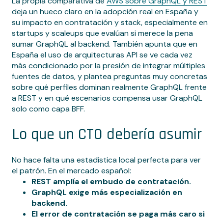
La propia comparativa de
AWS sobre GraphQL y REST
deja un hueco claro en la adopción real en España y
su impacto en contratación y stack, especialmente en
startups y scaleups que evalúan si merece la pena
sumar GraphQL al backend. También apunta que en
España el uso de arquitecturas API se ve cada vez
más condicionado por la presión de integrar múltiples
fuentes de datos, y plantea preguntas muy concretas
sobre qué perfiles dominan realmente GraphQL frente
a REST y en qué escenarios compensa usar GraphQL
solo como capa BFF.
Lo que un CTO debería asumir
No hace falta una estadística local perfecta para ver
el patrón. En el mercado español:
REST amplía el embudo de contratación.
GraphQL exige más especialización en
backend.
El error de contratación se paga más caro si