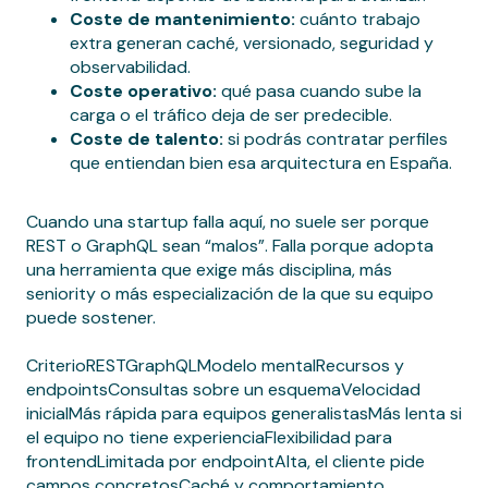
Coste de mantenimiento:
cuánto trabajo
extra generan caché, versionado, seguridad y
observabilidad.
Coste operativo:
qué pasa cuando sube la
carga o el tráfico deja de ser predecible.
Coste de talento:
si podrás contratar perfiles
que entiendan bien esa arquitectura en España.
Cuando una startup falla aquí, no suele ser porque
REST o GraphQL sean “malos”. Falla porque adopta
una herramienta que exige más disciplina, más
seniority o más especialización de la que su equipo
puede sostener.
CriterioRESTGraphQLModelo mentalRecursos y
endpointsConsultas sobre un esquemaVelocidad
inicialMás rápida para equipos generalistasMás lenta si
el equipo no tiene experienciaFlexibilidad para
frontendLimitada por endpointAlta, el cliente pide
campos concretosCaché y comportamiento