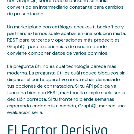
con GraphQL, sobre todo si backend se había
convertido en intermediario constante para cambios
de presentación.
Un marketplace con catálogo, checkout, backoffice y
partners externos suele acabar en una solución mixta.
REST para terceros y operaciones más predecibles.
GraphQL para experiencias de usuario donde
conviene componer datos de varios dominios.
La pregunta útil no es cuál tecnología parece más
moderna. La pregunta útil es cuál reduce bloqueos sin
disparar el coste operativo ni estrechar demasiado
tus opciones de contratación. Si tu API pública ya
funciona bien con REST, mantenerla simple suele ser la
decisión correcta. Si tu frontend pierde semanas
esperando endpoints a medida, GraphQL merece una
evaluación seria.
El Factor Decisivo