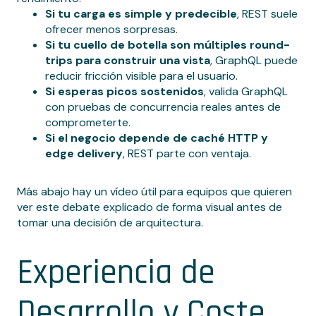
Si tu carga es simple y predecible
, REST suele
ofrecer menos sorpresas.
Si tu cuello de botella son múltiples round-
trips para construir una vista
, GraphQL puede
reducir fricción visible para el usuario.
Si esperas picos sostenidos
, valida GraphQL
con pruebas de concurrencia reales antes de
comprometerte.
Si el negocio depende de caché HTTP y
edge delivery
, REST parte con ventaja.
Más abajo hay un vídeo útil para equipos que quieren
ver este debate explicado de forma visual antes de
tomar una decisión de arquitectura.
Experiencia de
Desarrollo y Coste