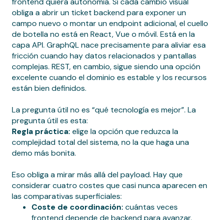
frontend quiera autonomía. Si cada cambio visual
obliga a abrir un ticket backend para exponer un
campo nuevo o montar un endpoint adicional, el cuello
de botella no está en React, Vue o móvil. Está en la
capa API. GraphQL nace precisamente para aliviar esa
fricción cuando hay datos relacionados y pantallas
complejas. REST, en cambio, sigue siendo una opción
excelente cuando el dominio es estable y los recursos
están bien definidos.
La pregunta útil no es “qué tecnología es mejor”. La
pregunta útil es esta:
Regla práctica:
elige la opción que reduzca la
complejidad total del sistema, no la que haga una
demo más bonita.
Eso obliga a mirar más allá del payload. Hay que
considerar cuatro costes que casi nunca aparecen en
las comparativas superficiales:
Coste de coordinación:
cuántas veces
frontend depende de backend para avanzar.