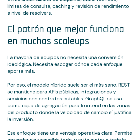
límites de consulta, caching y revisión de rendimiento
a nivel de resolvers.
El patrón que mejor funciona
en muchas scaleups
La mayoría de equipos no necesita una conversión
ideológica. Necesita escoger dónde cada enfoque
aporta más.
Por eso, el modelo híbrido suele ser el más sano. REST
se mantiene para APIs públicas, integraciones y
servicios con contratos estables. GraphQL se usa
como capa de agregación para frontend en las zonas
del producto donde la velocidad de cambio sí justifica
la inversión.
Ese enfoque tiene una ventaja operativa clara. Permite
aprender sin reescribir todo, y evita meter a toda la