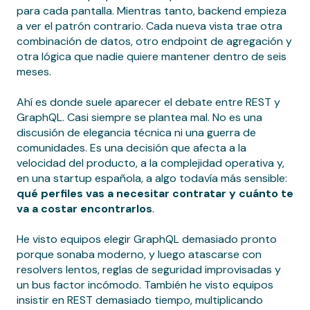
para cada pantalla. Mientras tanto, backend empieza
a ver el patrón contrario. Cada nueva vista trae otra
combinación de datos, otro endpoint de agregación y
otra lógica que nadie quiere mantener dentro de seis
meses.
Ahí es donde suele aparecer el debate entre REST y
GraphQL. Casi siempre se plantea mal. No es una
discusión de elegancia técnica ni una guerra de
comunidades. Es una decisión que afecta a la
velocidad del producto, a la complejidad operativa y,
en una startup española, a algo todavía más sensible:
qué perfiles vas a necesitar contratar y cuánto te
va a costar encontrarlos
.
He visto equipos elegir GraphQL demasiado pronto
porque sonaba moderno, y luego atascarse con
resolvers lentos, reglas de seguridad improvisadas y
un bus factor incómodo. También he visto equipos
insistir en REST demasiado tiempo, multiplicando