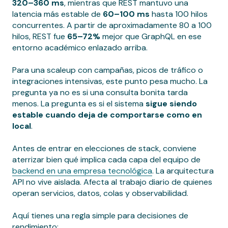
320–360 ms
, mientras que REST mantuvo una
latencia más estable de
60–100 ms
hasta 100 hilos
concurrentes. A partir de aproximadamente 80 a 100
hilos, REST fue
65–72%
mejor que GraphQL en ese
entorno académico enlazado arriba.
Para una scaleup con campañas, picos de tráfico o
integraciones intensivas, este punto pesa mucho. La
pregunta ya no es si una consulta bonita tarda
menos. La pregunta es si el sistema
sigue siendo
estable cuando deja de comportarse como en
local
.
Antes de entrar en elecciones de stack, conviene
aterrizar bien qué implica cada capa del equipo de
backend en una empresa tecnológica
. La arquitectura
API no vive aislada. Afecta al trabajo diario de quienes
operan servicios, datos, colas y observabilidad.
Aquí tienes una regla simple para decisiones de
rendimiento: