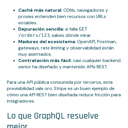
Caché más natural:
CDNs, navegadores y
proxies entienden bien recursos con URLs
estables.
Depuración sencilla:
si falla
GET
, sabes dónde mirar.
/orders/123
Madurez del ecosistema:
OpenAPI, Postman,
gateways, rate limiting y observabilidad están
muy asentados.
Contratación más fácil:
casi cualquier backend
senior ha diseñado y mantenido APIs REST.
Para una API pública consumida por terceros, esta
previsibilidad vale oro. Stripe es un buen ejemplo de
cómo una API REST bien diseñada reduce fricción para
integradores.
Lo que GraphQL resuelve
mejor