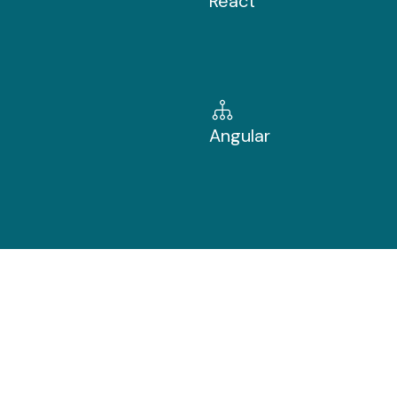
React
Angular