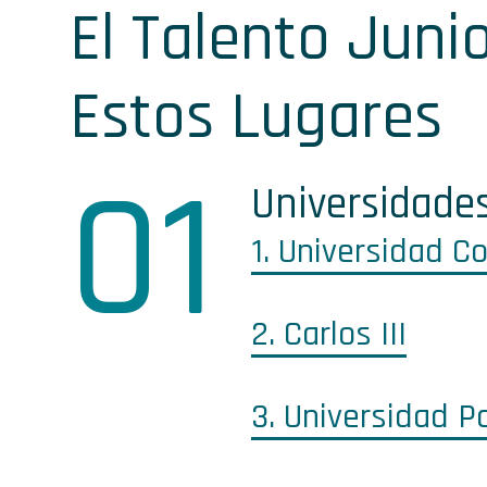
El Talento Juni
Estos Lugares
0
1
Universidades
1. Universidad 
2. Carlos III
2
3. Universidad P