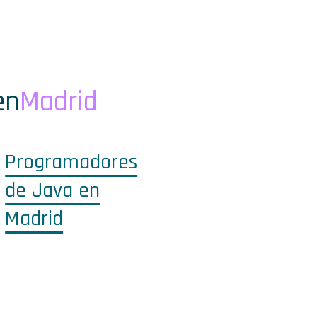
en
Madrid
Programadores
de Java en
Madrid