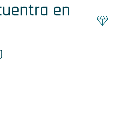
cuentra en
)