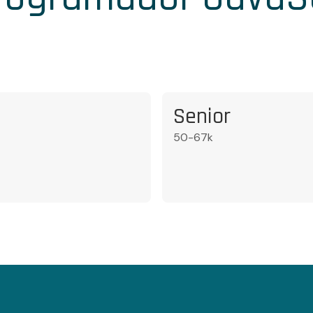
Senior
50-67k