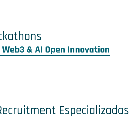
ckathons
 Web3 & AI Open Innovation
Recruitment Especializadas