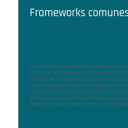
Frameworks comunes
El ecosistema de JavaScript destaca por su ver
para crear aplicaciones web interactivas y de 
rendimiento. Con herramientas como Node.js, 
Angular, es posible desarrollar desde servidor
interfaces dinámicas, aprovechando arquitect
modernas, componentes reutilizables y una ex
fluida tanto para el usuario como para el desar