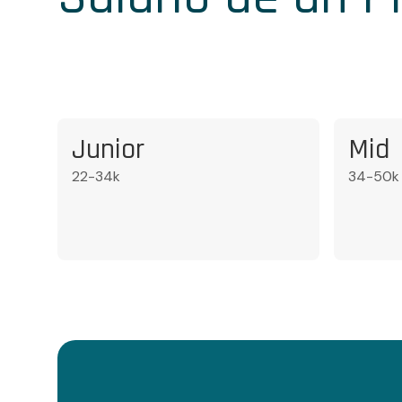
Junior
Mid
22-34k
34-50k