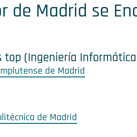
or de Madrid se En
 top (Ingeniería Informática
Complutense de Madrid
olitécnica de Madrid