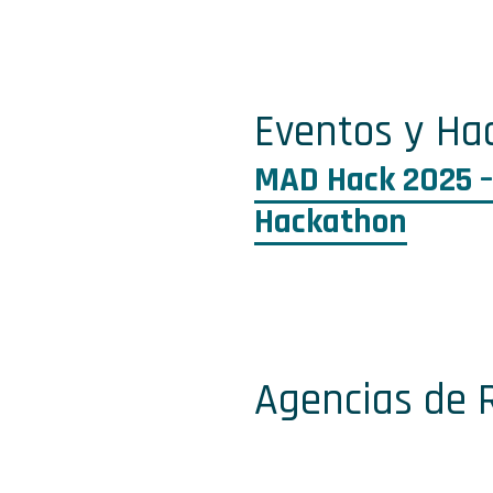
3
Eventos y Ha
MAD Hack 2025 –
Hackathon
4
Agencias de 