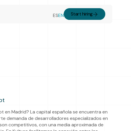
Start hiring
ES
EN
pt
t en Madrid? La capital española se encuentra en
rte demanda de desarrolladores especializados en
ad son competitivos, con una media aproximada de