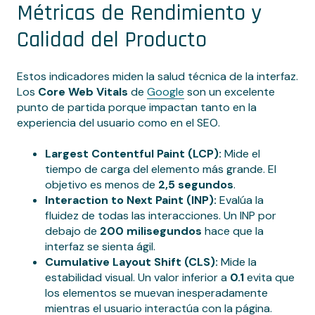
Métricas de Rendimiento y
Calidad del Producto
Estos indicadores miden la salud técnica de la interfaz.
Los
Core Web Vitals
de
Google
son un excelente
punto de partida porque impactan tanto en la
experiencia del usuario como en el SEO.
Largest Contentful Paint (LCP):
Mide el
tiempo de carga del elemento más grande. El
objetivo es menos de
2,5 segundos
.
Interaction to Next Paint (INP):
Evalúa la
fluidez de todas las interacciones. Un INP por
debajo de
200 milisegundos
hace que la
interfaz se sienta ágil.
Cumulative Layout Shift (CLS):
Mide la
estabilidad visual. Un valor inferior a
0.1
evita que
los elementos se muevan inesperadamente
mientras el usuario interactúa con la página.