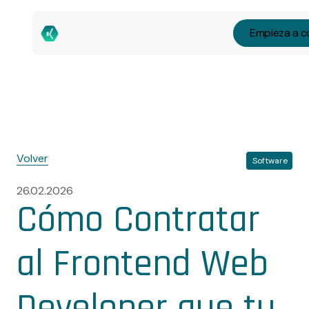
Empieza a c
Volver
Software
26.02.2026
Cómo Contratar
al Frontend Web
Developer que tu