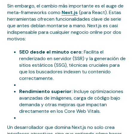
Sin embargo, el cambio más importante es el auge de
meta-frameworks como
Next.js
(para React). Estas
herramientas ofrecen funcionalidades clave de serie
que antes debían montarse a mano. Next.js es casi
indispensable para cualquier negocio online por dos
motivos:
SEO desde el minuto cero:
Facilita el
renderizado en servidor (SSR) y la generación de
sitios estáticos (SSG), técnicas cruciales para
que los buscadores indexen tu contenido
correctamente.
Rendimiento superior:
Incluye optimizaciones
avanzadas de imágenes, carga de código bajo
demanda y otras mejoras que impactan
directamente en los Core Web Vitals.
Un desarrollador que domina Next.js no solo crea
interfaces atractivas, sino que entiende cómo hacer