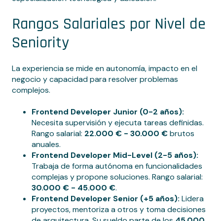
Rangos Salariales por Nivel de
Seniority
La experiencia se mide en autonomía, impacto en el
negocio y capacidad para resolver problemas
complejos.
Frontend Developer Junior (0-2 años):
Necesita supervisión y ejecuta tareas definidas.
Rango salarial:
22.000 € - 30.000 €
brutos
anuales.
Frontend Developer Mid-Level (2-5 años):
Trabaja de forma autónoma en funcionalidades
complejas y propone soluciones. Rango salarial:
30.000 € - 45.000 €
.
Frontend Developer Senior (+5 años):
Lidera
proyectos, mentoriza a otros y toma decisiones
de arquitectura. Su sueldo parte de los
45.000