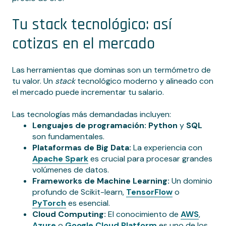
Tu stack tecnológico: así
cotizas en el mercado
Las herramientas que dominas son un termómetro de
tu valor. Un
stack
tecnológico moderno y alineado con
el mercado puede incrementar tu salario.
Las tecnologías más demandadas incluyen:
Lenguajes de programación:
Python
y
SQL
son fundamentales.
Plataformas de Big Data:
La experiencia con
Apache Spark
es crucial para procesar grandes
volúmenes de datos.
Frameworks de Machine Learning:
Un dominio
profundo de Scikit-learn,
TensorFlow
o
PyTorch
es esencial.
Cloud Computing:
El conocimiento de
AWS
,
Azure
o
Google Cloud Platform
es uno de los