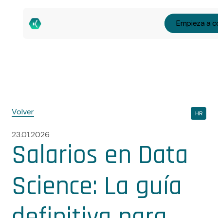
Empieza a c
Volver
HR
23.01.2026
Salarios en Data
Science: La guía
definitiva para