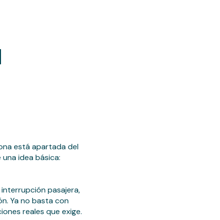
a
sona está apartada del
 una idea básica:
interrupción pasajera,
ón. Ya no basta con
ciones reales que exige.