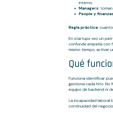
interno.
Managers:
toman d
People y finanzas
Regla práctica:
cuanto 
En startups veo un pat
confunde empatía con fa
mismo tiempo, activar u
Qué funcio
Funciona identificar pue
gestiona cada hito. No f
equipo de backend ni de
La incapacidad laboral 
continuidad del negocio