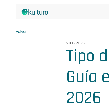
Volver
21.06.2026
Tipo d
Guía 
2026