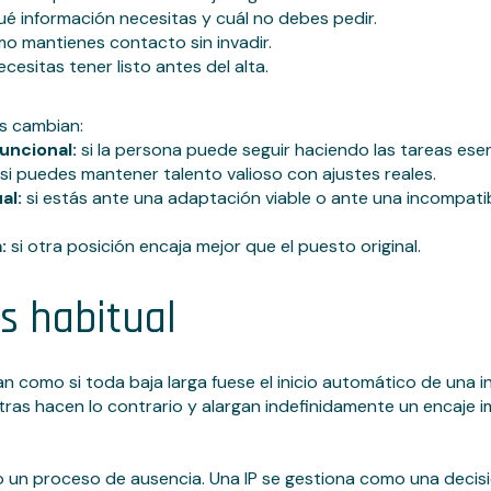
é información necesitas y cuál no debes pedir.
o mantienes contacto sin invadir.
cesitas tener listo antes del alta.
as cambian:
uncional:
si la persona puede seguir haciendo las tareas esen
si puedes mantener talento valioso con ajustes reales.
al:
si estás ante una adaptación viable o ante una incompatibil
:
si otra posición encaja mejor que el puesto original.
ás habitual
como si toda baja larga fuese el inicio automático de una 
ras hacen lo contrario y alargan indefinidamente un encaje im
o un proceso de ausencia. Una IP se gestiona como una deci