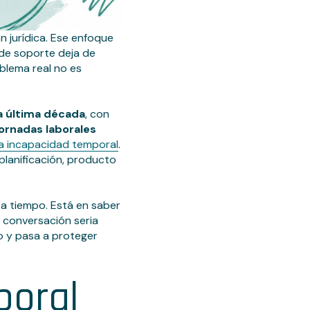
n jurídica. Ese enfoque
 de soporte deja de
oblema real no es
a última década
, con
ornadas laborales
 la incapacidad temporal
.
lanificación, producto
 a tiempo. Está en saber
a conversación seria
o y pasa a proteger
boral