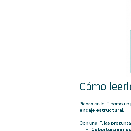
Cómo leer
Piensa en la IT como u
encaje estructural
.
Con una IT, las pregunt
Cobertura inmed