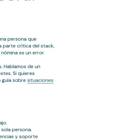
 una persona que
parte crítica del stack,
 nómina es un error.
as. Hablamos de un
tes. Si quieres
a guía sobre
situaciones
ajo.
 sola persona.
dencias y soporte