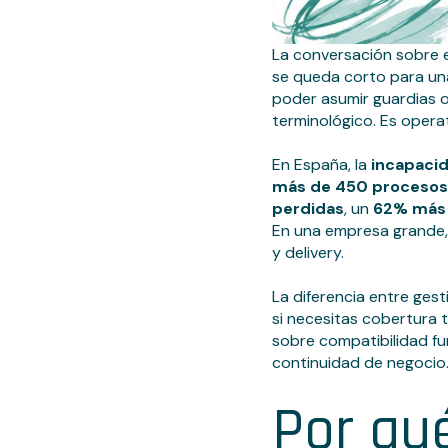
La conversación sobre 
se queda corto para una
poder asumir guardias o 
terminológico. Es operat
En España, la
incapacid
más de 450 procesos 
perdidas
, un
62% más 
En una empresa grande,
y delivery.
La diferencia entre gest
si necesitas cobertura 
sobre compatibilidad fu
continuidad de negocio
Por qué