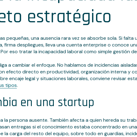
eto estratégico
s pequeñas, una ausencia rara vez se absorbe sola. Si falta
, firma despliegues, lleva una cuenta enterprise o conoce una 
. Por eso tratar la incapacidad laboral como simple gestión de
liga a cambiar el enfoque. No hablamos de incidencias aislad
n efecto directo en productividad, organización interna y cos
re encaje legal y situaciones laborales, conviene revisar est
us tipos
.
bia en una startup
 a la persona ausente. También afecta a quien hereda su trab
asan entregas si el conocimiento estaba concentrado en una
e la carga del resto del equipo, sobre todo en guardias, inci