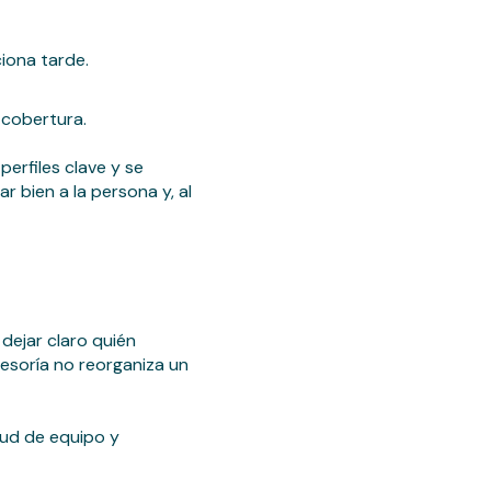
iona tarde.
 cobertura.
erfiles clave y se
 bien a la persona y, al
 dejar claro quién
sesoría no reorganiza un
lud de equipo y