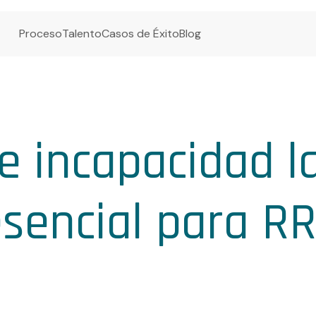
Proceso
Talento
Casos de Éxito
Blog
e incapacidad l
esencial para R