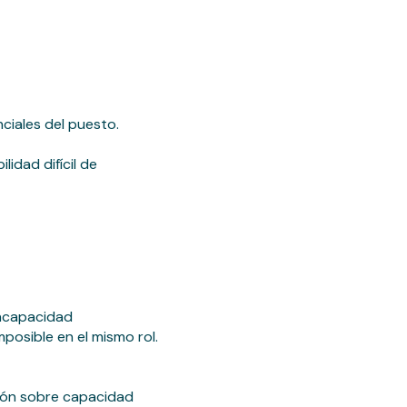
ciales del puesto.
idad difícil de
incapacidad
posible en el mismo rol.
sión sobre capacidad