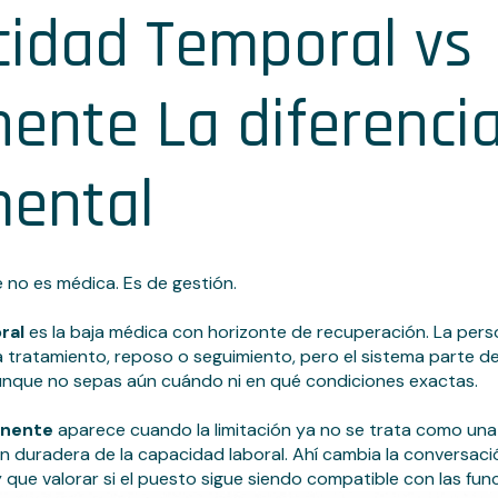
cidad Temporal vs
ente La diferenci
ental
e no es médica. Es de gestión.
ral
es la baja médica con horizonte de recuperación. La per
 tratamiento, reposo o seguimiento, pero el sistema parte de
aunque no sepas aún cuándo ni en qué condiciones exactas.
anente
aparece cuando la limitación ya no se trata como una 
 duradera de la capacidad laboral. Ahí cambia la conversaci
 que valorar si el puesto sigue siendo compatible con las fun