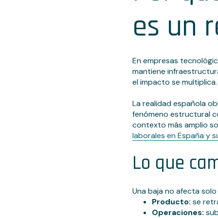
es un r
En empresas tecnológica
mantiene infraestructura
el impacto se multiplica
La realidad española ob
fenómeno estructural co
contexto más amplio sob
laborales en España y s
Lo que cam
Una baja no afecta solo
Producto:
se retr
Operaciones:
sub