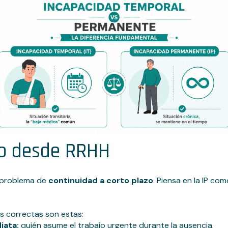
lo desde RRHH
n problema de
continuidad a corto plazo
. Piensa en la IP c
as correctas son estas:
iata:
quién asume el trabajo urgente durante la ausencia.