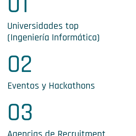
01
Universidades top
(Ingeniería Informática)
02
Eventos y Hackathons
03
Agencias de Recruitment