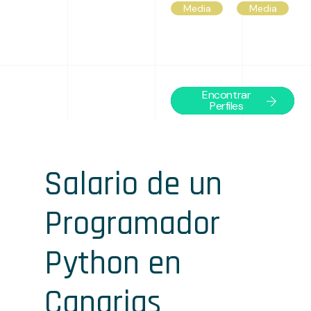
Media
Media
Encontrar
Perfiles
Salario de un
Programador
Python en
Canarias