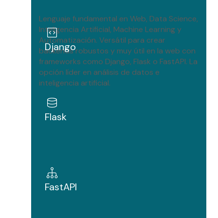
Backend
Lenguaje fundamental en Web, Data Science,
Inteligencia Artificial, Machine Learning y
Full Stack
Automatización. Versátil para crear
Django
backends robustos y muy útil en la web con
frameworks como Django, Flask o FastAPI. La
opción líder en análisis de datos e
inteligencia artificial.
Flask
FastAPI