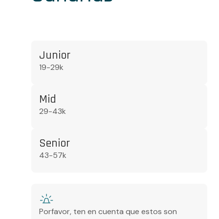
Junior
19-29k
Mid
29-43k
Senior
43-57k
Porfavor, ten en cuenta que estos son