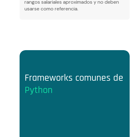
rangos salariales aproximados y no deben
usarse como referencia.
Frameworks comunes de
Python
Dev Ops
Tech Lead
AI Engineer
Marketing Specialist