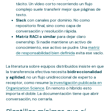
tácito. Un vídeo corto recorriendo un flujo
complejo suele transferir mejor que páginas de
texto.
Slack
con canales por dominio. No como
repositorio final, sino como capa de
conversación y resolución rápida.
Matriz RACI o similar
para dejar claro
ownership. Si nadie mantiene un activo de
conocimiento, ese activo se pudre. Una
matriz
de responsabilidad bien definida
evita ese vacío.
La literatura sobre equipos distribuidos insiste en que
la transferencia efectiva necesita
bidireccionalidad
y agilidad
, no un flujo unidireccional de experto a
receptor, como resume
la investigación publicada en
Organization Science
. En remoto o híbrido esto
importa el doble. La documentación tiene que abrir
conversación, no cerrarla.