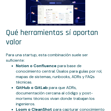
Qué herramientas sí aportan
valor
Para una startup, esta combinación suele ser
suficiente:
Notion o Confluence
para base de
conocimiento central. Úsalos para guías por rol,
mapas de sistemas, runbooks, ADRs y FAQs
técnicas.
GitHub o GitLab
para que ADRs,
documentación cercana al código y post-
mortems técnicos vivan donde trabajan los
ingenieros.
Loom o CleanShot
para capturar conocimiento