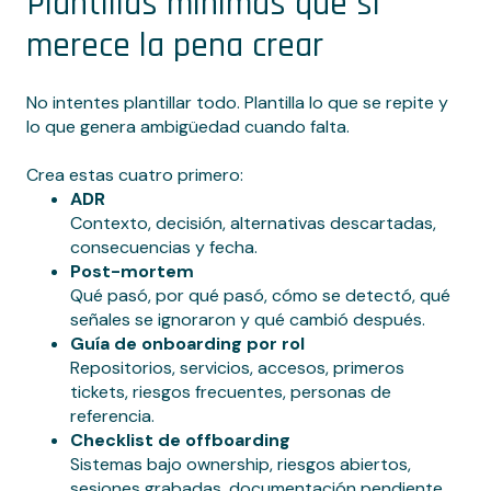
Plantillas mínimas que sí
merece la pena crear
No intentes plantillar todo. Plantilla lo que se repite y
lo que genera ambigüedad cuando falta.
Crea estas cuatro primero:
ADR
Contexto, decisión, alternativas descartadas,
consecuencias y fecha.
Post-mortem
Qué pasó, por qué pasó, cómo se detectó, qué
señales se ignoraron y qué cambió después.
Guía de onboarding por rol
Repositorios, servicios, accesos, primeros
tickets, riesgos frecuentes, personas de
referencia.
Checklist de offboarding
Sistemas bajo ownership, riesgos abiertos,
sesiones grabadas, documentación pendiente,