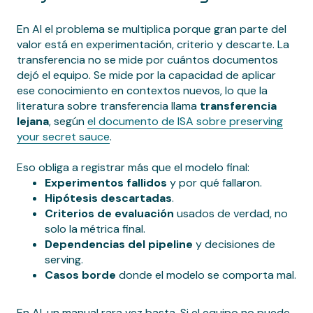
En AI el problema se multiplica porque gran parte del
valor está en experimentación, criterio y descarte. La
transferencia no se mide por cuántos documentos
dejó el equipo. Se mide por la capacidad de aplicar
ese conocimiento en contextos nuevos, lo que la
literatura sobre transferencia llama
transferencia
lejana
, según
el documento de ISA sobre preserving
your secret sauce
.
Eso obliga a registrar más que el modelo final:
Experimentos fallidos
y por qué fallaron.
Hipótesis descartadas
.
Criterios de evaluación
usados de verdad, no
solo la métrica final.
Dependencias del pipeline
y decisiones de
serving.
Casos borde
donde el modelo se comporta mal.
En AI, un manual rara vez basta. Si el equipo no puede