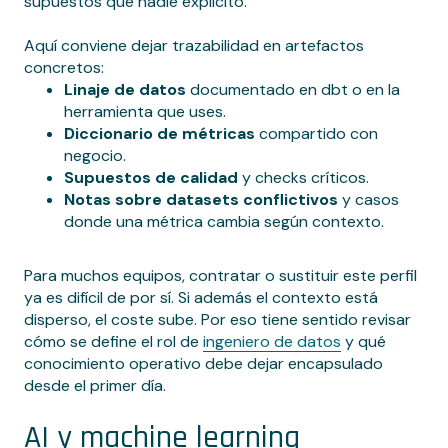
supuestos que nadie explicitó.
Aquí conviene dejar trazabilidad en artefactos
concretos:
Linaje de datos
documentado en dbt o en la
herramienta que uses.
Diccionario de métricas
compartido con
negocio.
Supuestos de calidad
y checks críticos.
Notas sobre datasets conflictivos
y casos
donde una métrica cambia según contexto.
Para muchos equipos, contratar o sustituir este perfil
ya es difícil de por sí. Si además el contexto está
disperso, el coste sube. Por eso tiene sentido revisar
cómo se define el rol de
ingeniero de datos
y qué
conocimiento operativo debe dejar encapsulado
desde el primer día.
AI y machine learning