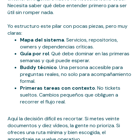
Necesita saber qué debe entender primero para ser
útil sin romper nada.
Yo estructuro este pilar con pocas piezas, pero muy
claras:
Mapa del sistema
. Servicios, repositorios,
owners y dependencias críticas.
Guía por rol
. Qué debe dominar en las primeras
semanas y qué puede esperar.
Buddy técnico
. Una persona accesible para
preguntas reales, no solo para acompañamiento
formal.
Primeras tareas con contexto
. No tickets
sueltos. Cambios pequeños que obliguen a
recorrer el flujo real.
Aquí la decisión difícil es recortar. Si metes veinte
documentos y diez vídeos, la gente no prioriza. Si
ofreces una ruta mínima y bien escogida, el
aprendizaje se vuelve operativo.