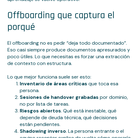
Offboarding que captura el
porqué
El offboarding no es pedir “deja todo documentado”.
Eso casi siempre produce documentos apresurados y
poco útiles. Lo que necesitas es forzar una extracción
de contexto con estructura.
Lo que mejor funciona suele ser esto:
Inventario de áreas críticas
que toca esa
persona.
Sesiones de handover grabadas
por dominio,
no por lista de tareas.
Riesgos abiertos
. Qué está inestable, qué
depende de deuda técnica, qué decisiones
están pendientes.
Shadowing inverso
. La persona entrante o el
equipo receptor explica de vuelta cómo operaría