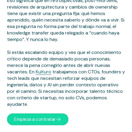
Eso significa que en retrospectivas, post-mortems,
revisiones de arquitectura y cambios de ownership
tiene que existir una pregunta fija: qué hemos
aprendido, quién necesita saberlo y dónde va a vivir. Si
esa pregunta no forma parte del trabajo normal, el
knowledge transfer queda relegado a “cuando haya
tiempo”. Y nunca lo hay.
Si estás escalando equipo y ves que el conocimiento
crítico depende de demasiado pocas personas,
merece la pena corregirlo antes de abrir nuevas
vacantes. En
Kulturo
trabajamos con CTOs, founders y
tech leads que necesitan reforzar equipos de
ingeniería, datos y AI sin perder contexto operativo
por el camino. Si necesitas incorporar talento técnico
con criterio de startup, no solo CVs, podemos
ayudarte.
Empieza a contratar