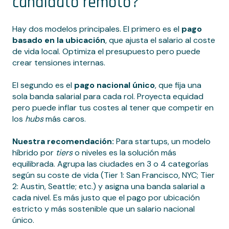
candidato remoto?
Hay dos modelos principales. El primero es el
pago
basado en la ubicación
, que ajusta el salario al coste
de vida local. Optimiza el presupuesto pero puede
crear tensiones internas.
El segundo es el
pago nacional único
, que fija una
sola banda salarial para cada rol. Proyecta equidad
pero puede inflar tus costes al tener que competir en
los
hubs
más caros.
Nuestra recomendación:
Para startups, un modelo
híbrido por
tiers
o niveles es la solución más
equilibrada. Agrupa las ciudades en 3 o 4 categorías
según su coste de vida (Tier 1: San Francisco, NYC; Tier
2: Austin, Seattle; etc.) y asigna una banda salarial a
cada nivel. Es más justo que el pago por ubicación
estricto y más sostenible que un salario nacional
único.