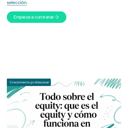
selección
.
Empieza a contratar
Artículos
Crecimiento profesional
relacionados