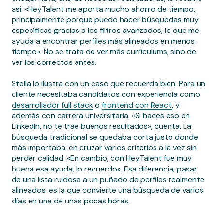
así: «HeyTalent me aporta mucho ahorro de tiempo,
principalmente porque puedo hacer búsquedas muy
específicas gracias a los filtros avanzados, lo que me
ayuda a encontrar perfiles más alineados en menos
tiempo». No se trata de ver más currículums, sino de
ver los correctos antes.
Stella lo ilustra con un caso que recuerda bien. Para un
cliente necesitaba candidatos con experiencia como
desarrollador full stack
o
frontend con React
, y
además con carrera universitaria. «Si haces eso en
LinkedIn, no te trae buenos resultados», cuenta. La
búsqueda tradicional se quedaba corta justo donde
más importaba: en cruzar varios criterios a la vez sin
perder calidad. «En cambio, con HeyTalent fue muy
buena esa ayuda, lo recuerdo». Esa diferencia, pasar
de una lista ruidosa a un puñado de perfiles realmente
alineados, es la que convierte una búsqueda de varios
días en una de unas pocas horas.